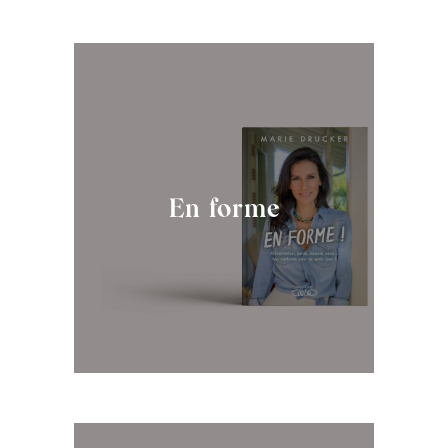
En forme