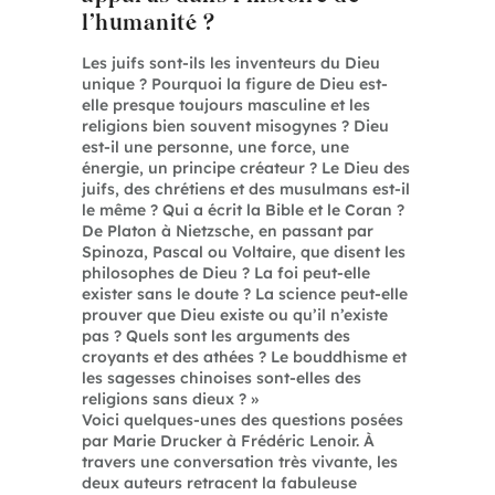
l’humanité ?
Les juifs sont-ils les inventeurs du Dieu
unique ? Pourquoi la figure de Dieu est-
elle presque toujours masculine et les
religions bien souvent misogynes ? Dieu
est-il une personne, une force, une
énergie, un principe créateur ? Le Dieu des
juifs, des chrétiens et des musulmans est-il
le même ? Qui a écrit la Bible et le Coran ?
De Platon à Nietzsche, en passant par
Spinoza, Pascal ou Voltaire, que disent les
philosophes de Dieu ? La foi peut-elle
exister sans le doute ? La science peut-elle
prouver que Dieu existe ou qu’il n’existe
pas ? Quels sont les arguments des
croyants et des athées ? Le bouddhisme et
les sagesses chinoises sont-elles des
religions sans dieux ? »
Voici quelques-unes des questions posées
par Marie Drucker à Frédéric Lenoir. À
travers une conversation très vivante, les
deux auteurs retracent la fabuleuse