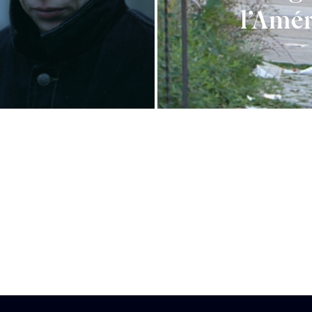
l’Amé