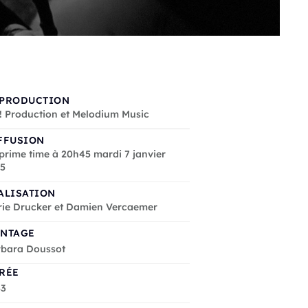
PRODUCTION
! Production et Melodium Music
FFUSION
prime time à 20h45 mardi 7 janvier
15
ALISATION
ie Drucker et Damien Vercaemer
NTAGE
bara Doussot
RÉE
43