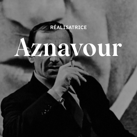
RÉALISATRICE
Aznavour