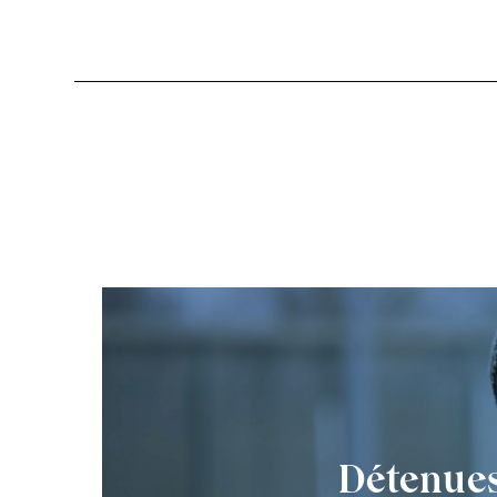
Détenue