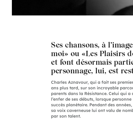
Ses chansons, à l’ima
moi» ou «Les Plaisirs 
et font désormais parti
personnage, lui, est res
Charles Aznavour, qui a fait ses premier
ans plus tard, sur son incroyable parcou
parents dans la Résistance. Celui qui a 
l’enfer de ses débuts, lorsque personne 
succès planétaire. Pendant des années, s
sa voix caverneuse lui ont valu de nombr
par son talent.